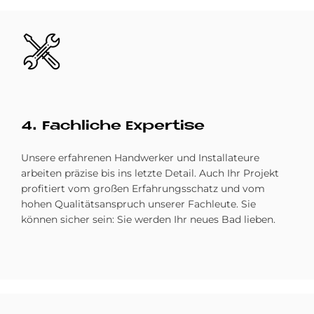
Bild
4. Fach­li­che Ex­per­ti­se
Unsere erfahrenen Handwerker und Installateure
arbeiten präzise bis ins letzte Detail. Auch Ihr Projekt
profitiert vom großen Erfahrungsschatz und vom
hohen Qualitätsanspruch unserer Fachleute. Sie
können sicher sein: Sie werden Ihr neues Bad lieben. ­