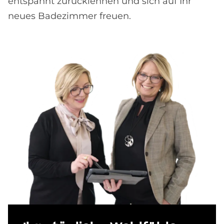
entspannt zurücklehnen und sich auf Ihr
neues Badezimmer freuen.