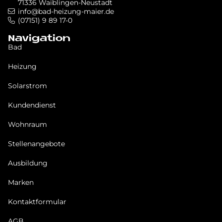
71336 Waiblingen-Neustadt
info@bad-heizung-maier.de
(07151) 9 89 17-0
Navigation
Bad
Heizung
Solarstrom
Kundendienst
Wohnraum
Stellenangebote
Ausbildung
Marken
Kontaktformular
AGB