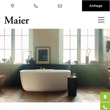
Anfrage
Direkt
zum
Inhalt