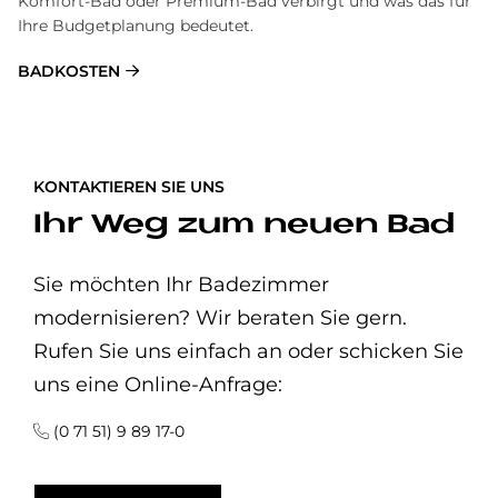
Komfort-Bad oder Premium-Bad verbirgt und was das für
Ihre Budgetplanung bedeutet.
BADKOSTEN
KONTAKTIEREN SIE UNS
Ihr Weg zum neuen Bad
Sie möchten Ihr Badezimmer
modernisieren? Wir beraten Sie gern.
Rufen Sie uns einfach an oder schicken Sie
uns eine Online-Anfrage:
(0 71 51) 9 89 17-0