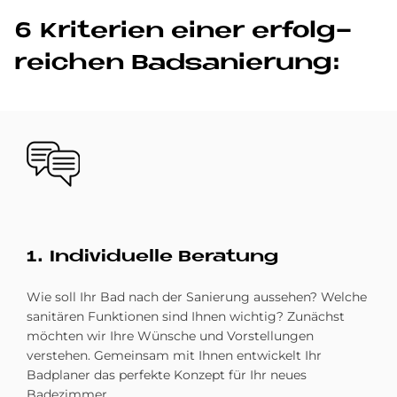
6 Kri­te­ri­en ei­ner er­folg­
rei­chen Bad­sa­nie­rung:
Bild
1. In­di­vi­du­el­le Be­ra­tung
Wie soll Ihr Bad nach der Sanierung aussehen? Welche
sanitären Funktionen sind Ihnen wichtig? Zunächst
möchten wir Ihre Wünsche und Vorstellungen
verstehen. Gemeinsam mit Ihnen entwickelt Ihr
Badplaner das perfekte Konzept für Ihr neues
Badezimmer.