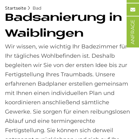
Startseite
Bad
Bad­sa­nie­rung in
ANFRAGE
Waib­lin­gen
Wir wissen, wie wichtig Ihr Badezimmer für
Ihr tägliches Wohlbefinden ist. Deshalb
begleiten wir Sie von der ersten Idee bis zur
Fertigstellung Ihres Traumbads. Unsere
erfahrenen Badplaner erstellen gemeinsam
mit Ihnen einen individuellen Plan und
koordinieren anschließend sämtliche
Gewerke. Sie sorgen für einen reibungslosen
Ablauf und eine termingerechte
Fertigstellung. Sie können sich derweil