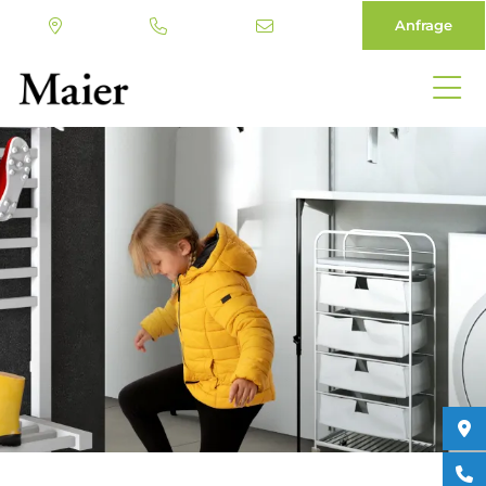
Anfrage
Direkt
zum
Inhalt