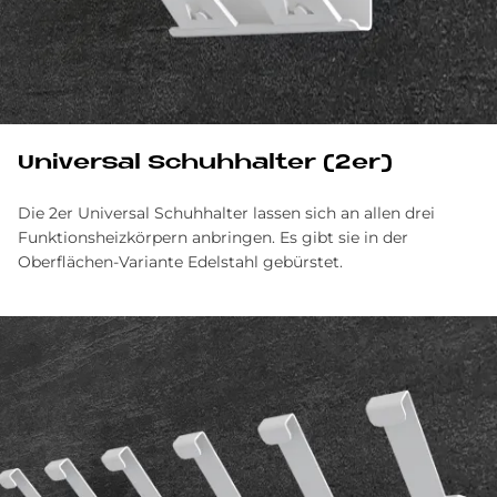
Uni­ver­sal Schuh­hal­ter (2er)
Die 2er Universal Schuhhalter lassen sich an allen drei
Funktionsheizkörpern anbringen. Es gibt sie in der
Oberflächen-Variante Edelstahl gebürstet.