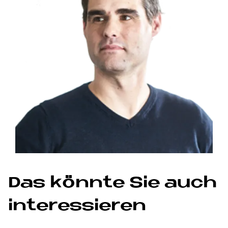
Das könn­te Sie auch
in­ter­es­sie­ren