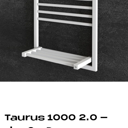
Tau­rus 1000 2.0 –