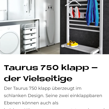
Tau­rus 750 kla­pp –
der Viel­sei­ti­ge
Der Taurus 750 klapp überzeugt im
schlanken Design. Seine zwei einklappbaren
Ebenen können auch als