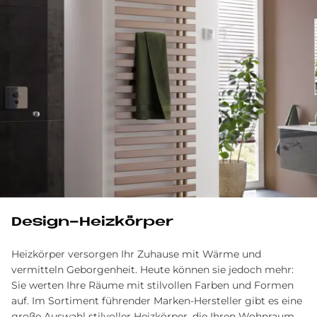
Design-Heizkörper
Heizkörper versorgen Ihr Zuhause mit Wärme und
vermitteln Geborgenheit. Heute können sie jedoch mehr:
Sie werten Ihre Räume mit stilvollen Farben und Formen
auf. Im Sortiment führender Marken-Hersteller gibt es eine
große Auswahl stilvoller Heizkörper, die Ihren Wohnraum