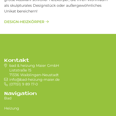
als skulpturales Designstück oder außergewöhnliches
Unikat bereichern!
DESIGN-HEIZKÖRPER
Kontakt
bad & heizung Maier GmbH
Liststraße 15
71336 Waiblingen-Neustadt
info@bad-heizung-maier.de
(07151) 9 89 17-0
Navigation
Bad
Heizung