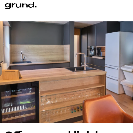
grund.