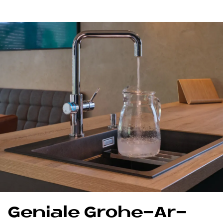
Ge­nia­le Grohe-Ar­