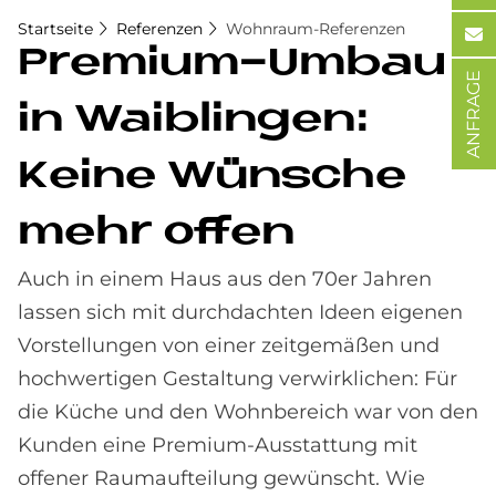
Startseite
Referenzen
Wohnraum-Referenzen
Pre­mi­um-Um­bau
ANFRAGE
in Waib­lin­gen:
Kei­ne Wün­sche
mehr of­fen
Auch in einem Haus aus den 70er Jahren
lassen sich mit durchdachten Ideen eigenen
Vorstellungen von einer zeitgemäßen und
hochwertigen Gestaltung verwirklichen: Für
die Küche und den Wohnbereich war von den
Kunden eine Premium-Ausstattung mit
offener Raumaufteilung gewünscht. Wie