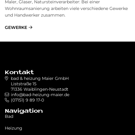
Maler, Glaser, Natursteinverarbeiter: Bei einer
Wohnraumsanierung arbeiten viele verschiedene Gewerke
und Handwerker zusammen.
GEWERKE
Kontakt
bad & heizung Maier GmbH
Liststraße 15
71336 Waiblingen-Neustadt
info@bad-heizung-maier.de
(07151) 9 89 17-0
Navigation
Bad
Heizung