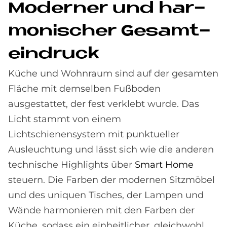
Mo­der­ner und har­
mo­ni­scher Ge­samt­
ein­druck
Küche und Wohnraum sind auf der gesamten
Fläche mit demselben Fußboden
ausgestattet, der fest verklebt wurde. Das
Licht stammt von einem
Lichtschienensystem mit punktueller
Ausleuchtung und lässt sich wie die anderen
technische Highlights über
Smart Home
steuern. Die Farben der modernen Sitzmöbel
und des uniquen Tisches, der Lampen und
Wände harmonieren mit den Farben der
Küche, sodass ein einheitlicher, gleichwohl