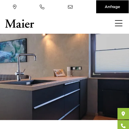
Anfrage
Direkt
zum
Inhalt