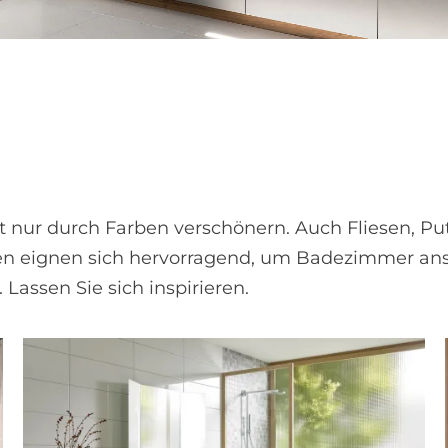
nur durch Farben ver­schönern. Auch Fliesen, Put
ien eignen sich hervorragend, um Bade­zimmer an
 Lassen Sie sich inspirieren.