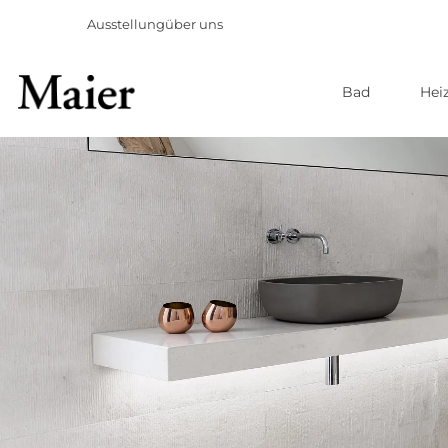
Ausstellung
über uns
Bad
Hei
Direkt
zum
Inhalt