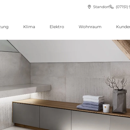
Standort
(07151) 
zung
Klima
Elektro
Wohnraum
Kunden