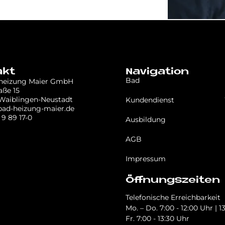
akt
Navigation
Bad
 heizung Maier GmbH
aße 15
Waiblingen-Neustadt
Kundendienst
bad-heizung-maier.de
 9 89 17-0
Ausbildung
AGB
Impressum
Öffnungszeiten
Telefonische Erreichbarkeit
Mo. – Do. 7:00 - 12:00 Uhr | 1
Fr. 7:00 - 13:30 Uhr