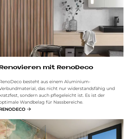
Re­no­vie­ren mit Reno­Deco
RenoDeco besteht aus einem Aluminium-
Verbundmaterial, das nicht nur widerstandsfähig und
kratzfest, sondern auch pflegeleicht ist. Es ist der
optimale Wandbelag für Nassbereiche.
RENODECO