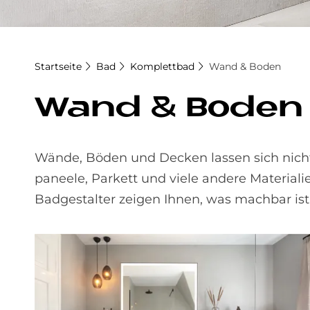
Startseite
Bad
Komplettbad
Wand & Boden
Wand & Bo­den
Wände, Böden und Decken lassen sich nicht 
paneele, Parkett und viele andere Material
Bad­gestalter zeigen Ihnen, was machbar ist.