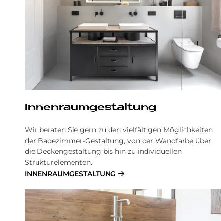
In­nen­raum­ge­stal­tung
Wir beraten Sie gern zu den vielfältigen Möglichkeiten
der Badezimmer-Gestaltung, von der Wandfarbe über
die Deckengestaltung bis hin zu individuellen
Strukturelementen.
INNENRAUMGESTALTUNG