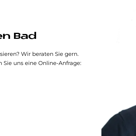
en Bad
eren? Wir beraten Sie gern.
n Sie uns eine Online-Anfrage: