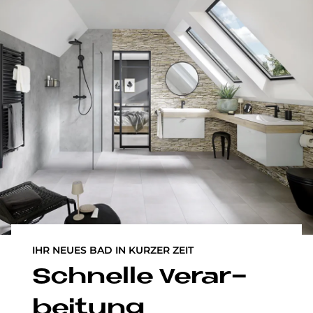
IHR NEUES BAD IN KURZER ZEIT
Schnel­le Ver­ar­
bei­tung