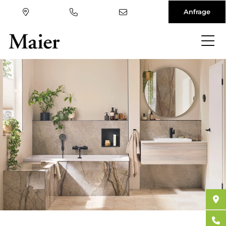
Anfrage
Direkt
zum
Inhalt