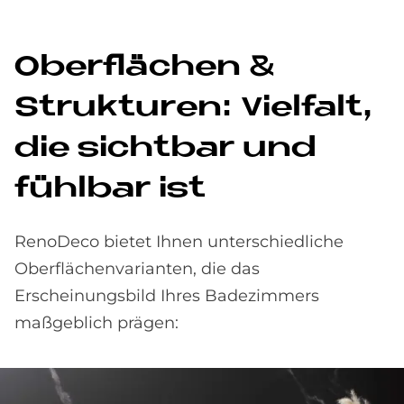
Ober­flä­chen &
Struk­tu­ren: Viel­falt,
die sicht­bar und
fühl­bar ist
RenoDeco bietet Ihnen unterschiedliche
Oberflächenvarianten, die das
Erscheinungsbild Ihres Badezimmers
maßgeblich prägen: