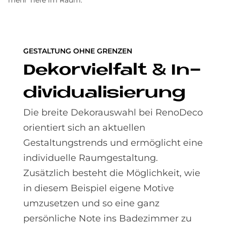
mehr Tiefe im Raum.
GESTALTUNG OHNE GRENZEN
De­kor­viel­falt & In­
di­vi­dua­li­sie­rung
Die breite Dekorauswahl bei RenoDeco
orientiert sich an aktuellen
Gestaltungstrends und ermöglicht eine
individuelle Raumgestaltung.
Zusätzlich besteht die Möglichkeit, wie
in diesem Beispiel eigene Motive
umzusetzen und so eine ganz
persönliche Note ins Badezimmer zu