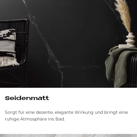
Sei­den­ma­tt
Sorgt für eine dezente, elegante Wirkung und bringt eine
ruhige Atmosphäre ins Bad.