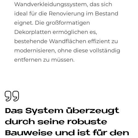
Wandverkleidungssystem, das sich
ideal für die Renovierung im Bestand
eignet. Die großformatigen
Dekorplatten ermöglichen es,
bestehende Wandflächen effizient zu
modernisieren, ohne diese vollständig
entfernen zu müssen.
Das Sy­stem über­zeu­gt
durch sei­ne ro­bu­ste
Bau­wei­se und ist für den