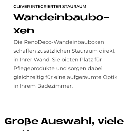
CLEVER INTEGRIERTER STAURAUM
Wand­ein­bau­bo­
xen
Die RenoDeco-Wandeinbauboxen
schaffen zusätzlichen Stauraum direkt
in Ihrer Wand. Sie bieten Platz für
Pflegeprodukte und sorgen dabei
gleichzeitig für eine aufgeräumte Optik
in Ihrem Badezimmer.
Große Aus­wahl, vie­le