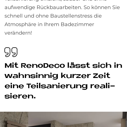
aufwendige Rückbauarbeiten. So können Sie
schnell und ohne Baustellenstress die
Atmosphäre in Ihrem Badezimmer
verändern!
Mit Reno­Deco lässt sich in
wahn­sin­nig kur­zer Zeit
eine Teil­sa­nie­rung rea­li­
sie­ren.