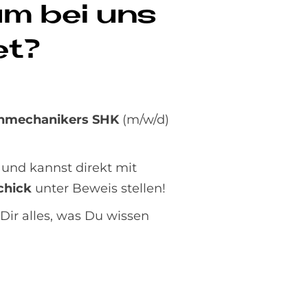
kum bei uns
et?
genmechanikers SHK
(m/w/d)
und kannst direkt mit
chick
unter Beweis stellen!
Dir alles, was Du wissen