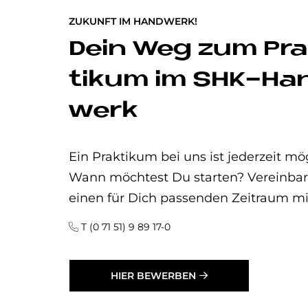
ZUKUNFT IM HANDWERK!
Dein Weg zum Pr
ti­kum im SHK-Ha
werk
Ein Praktikum bei uns ist jederzeit mög
Wann möchtest Du starten? Vereinbare
einen für Dich passenden Zeitraum mi
T (0 71 51) 9 89 17-0
HIER BEWERBEN