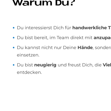
Wa­rum Du?
Du interessierst Dich für
handwerkliche T
Du bist bereit, im Team direkt mit
anzupa
Du kannst nicht nur Deine
Hände
, sonde
einsetzen.
Du bist
neugierig
und freust Dich, die
Vie
entdecken.