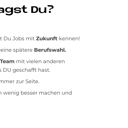
ragst Du?
t Du Jobs mit
Zukunft
kennen!
eine spätere
Berufswahl.
-Team
mit vielen anderen
 DU geschafft hast.
mmer zur Seite.
in wenig besser machen und
.