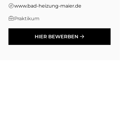
www.bad-heizung-maier.de
Praktikum
HIER BEWERBEN