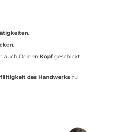
ätigkeiten
.
cken
.
rn auch Deinen
Kopf
geschickt
lfältigkeit des Handwerks
zu