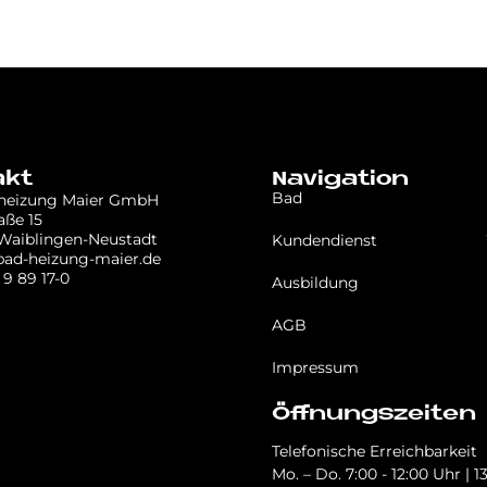
akt
Navigation
Bad
 heizung Maier GmbH
aße 15
Waiblingen-Neustadt
Kundendienst
bad-heizung-maier.de
 9 89 17-0
Ausbildung
AGB
Impressum
Öffnungszeiten
Telefonische Erreichbarkeit
Mo. – Do. 7:00 - 12:00 Uhr | 1