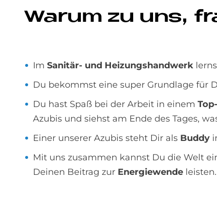
Wa­rum zu uns, f
Im
Sanitär- und Heizungshandwerk
lerns
Du bekommst eine super Grundlage für D
Du hast Spaß bei der Arbeit in einem
Top
Azubis und siehst am Ende des Tages, was
Einer unserer Azubis steht Dir als
Buddy
i
Mit uns zusammen kannst Du die Welt e
Deinen Beitrag zur
Energiewende
leisten