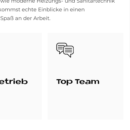
 wie moderne Heizungs- und Sanitärtechnik
kommst echte Einblicke in einen
Spaß an der Arbeit.
Bild
e­trieb
Top Team