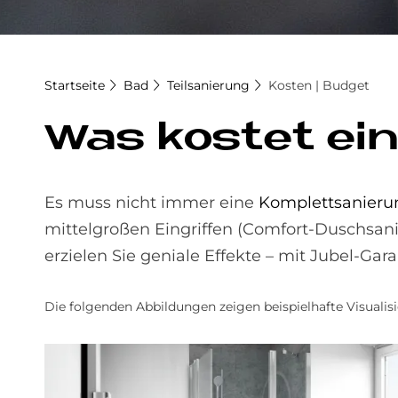
Startseite
Bad
Teilsanierung
Kosten | Budget
Was ko­stet ein
Es muss nicht immer eine
Komplettsanieru
mittelgroßen Eingriffen (Comfort-Duschsa
erzielen Sie geniale Effekte – mit Jubel-Gara
Die folgenden Abbildungen zeigen beispielhafte Visualis