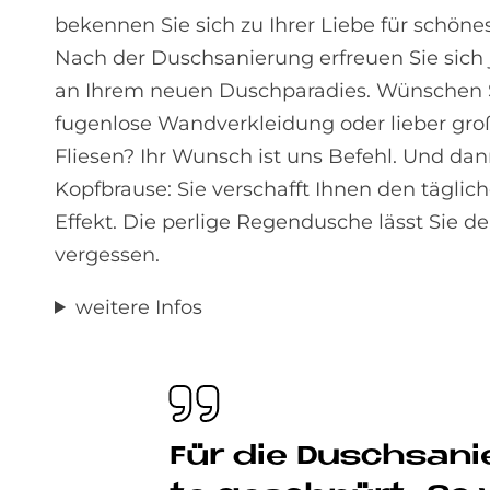
bekennen Sie sich zu Ihrer Liebe für schöne
Nach der Dusch­sanierung erfreuen Sie sich
an Ihrem neuen Dusch­paradies. Wünschen 
fugenlose Wandverkleidung oder lieber gro
Fliesen? Ihr Wunsch ist uns Befehl. Und da
Kopfbrause: Sie verschafft Ihnen den täglich
Effekt. Die perlige Regendusche lässt Sie de
vergessen.
weitere Infos
Für die Dusch­sa­ni