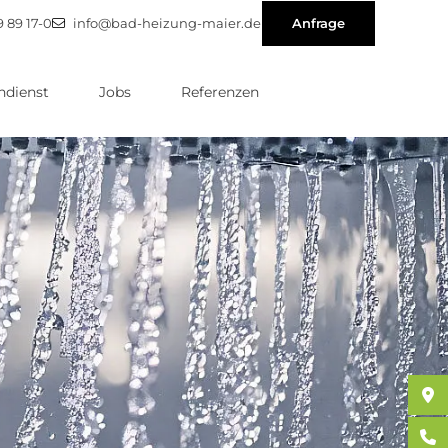
9 89 17-0
info@bad-heizung-maier.de
Anfrage
dienst
Jobs
Referenzen