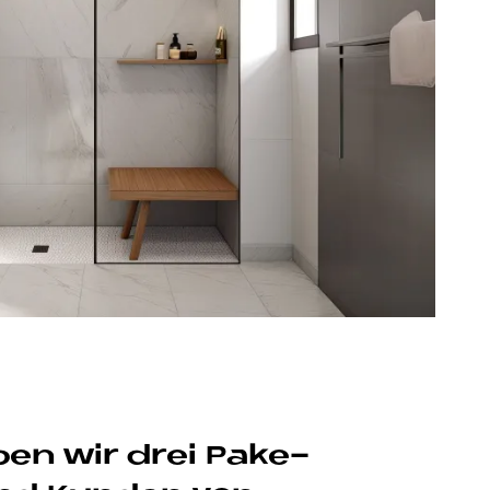
ben wir drei Pa­ke­