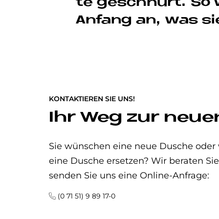
te ge­schnürt. So 
An­fang an, was si
KONTAKTIEREN SIE UNS!
Ihr Weg zur neu
Sie wünschen eine neue Dusche oder 
eine Dusche ersetzen? Wir beraten Sie
senden Sie uns eine Online-Anfrage:
(0 71 51) 9 89 17-0