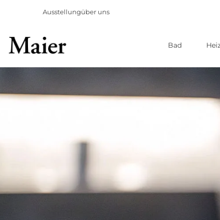
Ausstellung
über uns
Bad
Hei
Direkt
zum
Inhalt