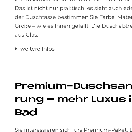
Das ist nicht nur praktisch, es sieht auch ede
der Duschtasse bestimmen Sie Farbe, Mater
Größe – wie es Ihnen gefällt. Die Duschabtr
aus Glas.
weitere Infos
Pre­mi­um-Dusch­sa­n
rung – mehr Lu­xus 
Bad
Sie interessieren sich fürs Premium-Paket.