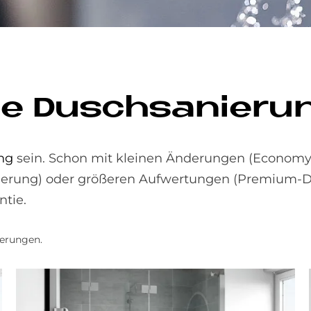
e Dusch­sa­nie­ru
ng
sein. Schon mit kleinen Änderungen (Economy
nierung) oder größeren Aufwertungen (Premium-
ntie.
ierungen.