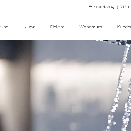
Standort
(07151) 
zung
Klima
Elektro
Wohnraum
Kunden