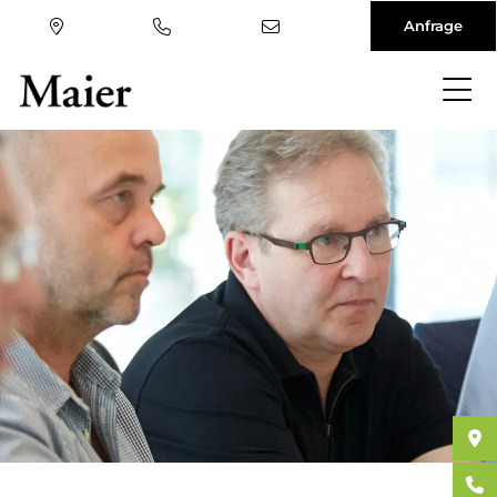
Anfrage
Direkt
zum
Inhalt