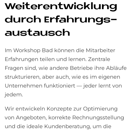
Wei­ter­ent­wick­lung
durch Er­fah­rungs­
aus­tausch
Im Workshop Bad können die Mitarbeiter
Erfahrungen teilen und lernen. Zentrale
Fragen sind, wie andere Betriebe ihre Abläufe
strukturieren, aber auch, wie es im eigenen
Unternehmen funktioniert — jeder lernt von
jedem.
Wir entwickeln Konzepte zur Optimierung
von Angeboten, korrekte Rechnungsstellung
und die ideale Kundenberatung, um die