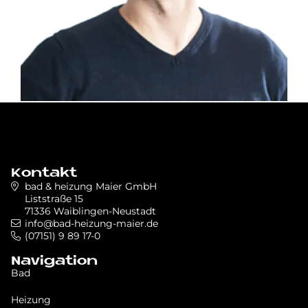
Kontakt
bad & heizung Maier GmbH
Liststraße 15
71336 Waiblingen-Neustadt
info@bad-heizung-maier.de
(07151) 9 89 17-0
Navigation
Bad
Heizung