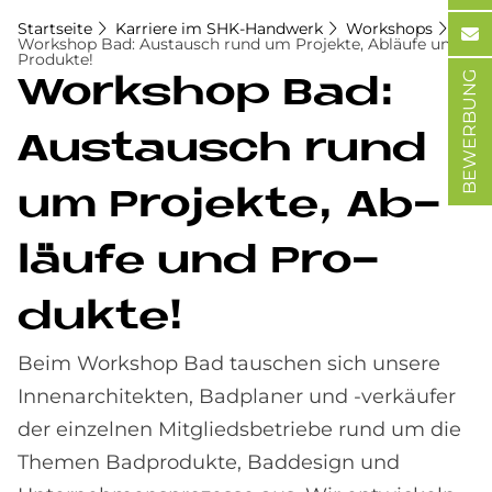
Startseite
Karriere im SHK-Handwerk
Workshops
Workshop Bad: Austausch rund um Projekte, Abläufe und
Produkte!
BEWERBUNG
Work­s­hop Bad:
Aus­tausch rund
um Pro­jek­te, Ab­
läu­fe und Pro­
duk­te!
Beim Workshop Bad tauschen sich unsere
Innenarchitekten, Badplaner und -verkäufer
der einzelnen Mitgliedsbetriebe rund um die
Themen Badprodukte, Baddesign und